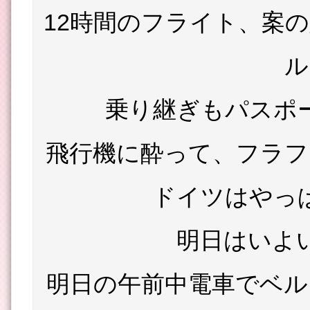
12時間のフライト、案
ル
乗り継ぎもパスポ
飛行機に酔って、フラフ
ドイツはやっ
明日はいよ
明日の午前中電車でベル