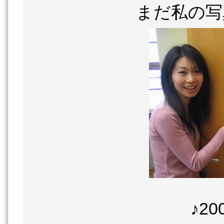
まだ私の写
♪2