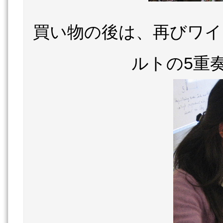
買い物の後は、再びワイ
ルトの5重