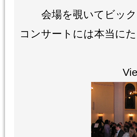
会場を覗いてビック
コンサートには本当にた
Vi