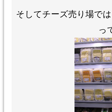
そしてチーズ売り場では
っ