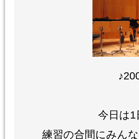
♪2
今日は1
練習の合間にみんな