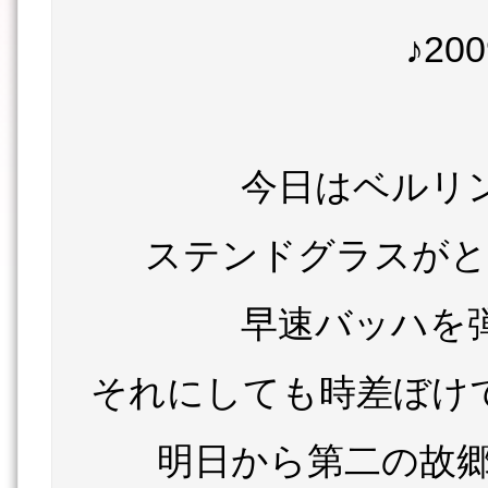
♪20
今日はベルリ
ステンドグラスがと
早速バッハを
それにしても時差ぼけ
明日から第二の故郷