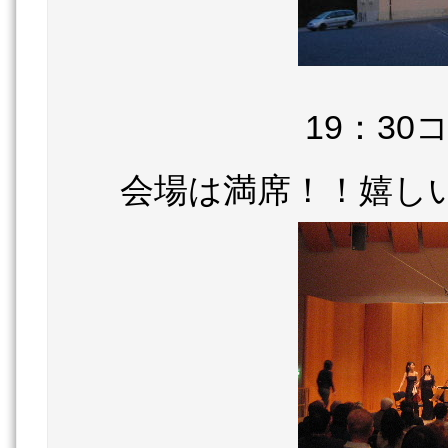
19：3
会場は満席！！嬉し