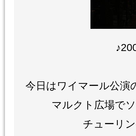
♪2
今日はワイマール公演
マルクト広場でソ
チューリン